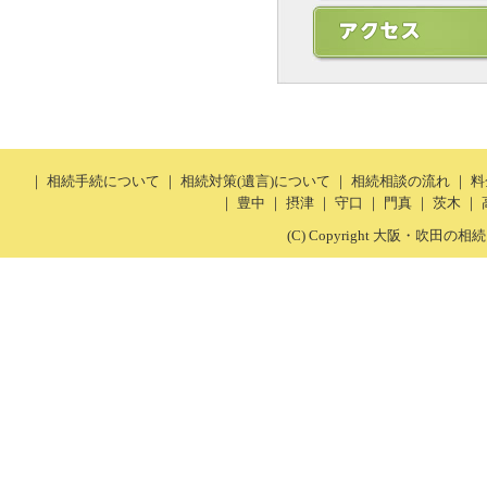
｜
相続手続について
｜
相続対策(遺言)について
｜
相続相談の流れ
｜
料
｜
豊中
｜
摂津
｜
守口
｜
門真
｜
茨木
｜
(C) Copyright 大阪・吹田の相続