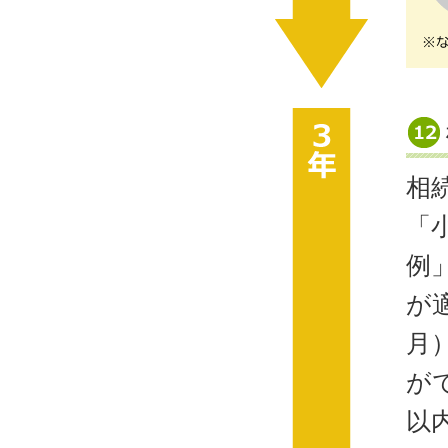
相
「
例
が
月
が
以