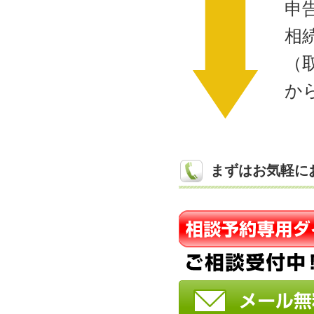
申
相
（
か
まずはお気軽に