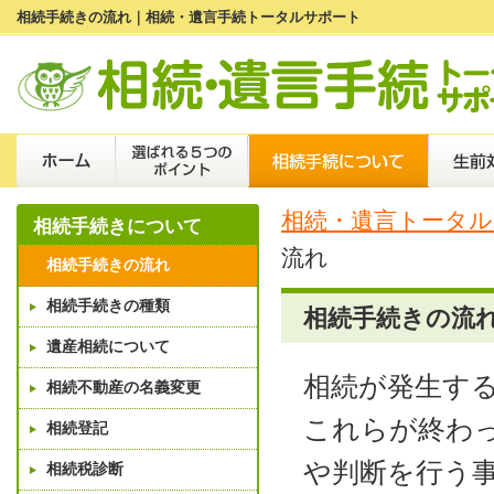
相続手続きの流れ｜相続・遺言手続トータルサポート
相続・遺言トータル
相続手続きについて
流れ
相続手続きの流れ
相続手続きの種類
相続手続きの流
遺産相続について
相続が発生す
相続不動産の名義変更
これらが終わ
相続登記
や判断を行う
相続税診断