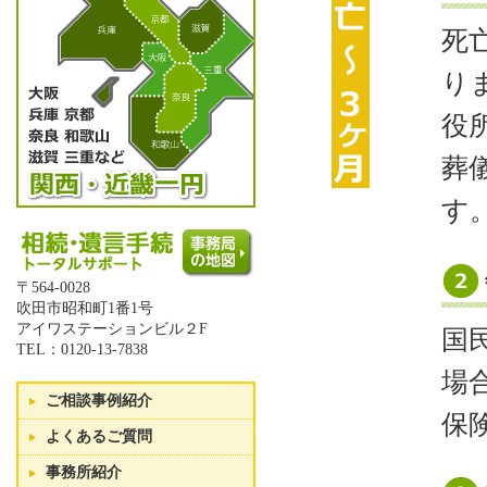
死
り
役
葬
す
〒564-0028
吹田市昭和町1番1号
アイワステーションビル２F
国
TEL：0120-13-7838
場
ご相談事例紹介
保
よくあるご質問
事務所紹介