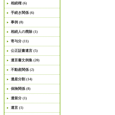
相続権 (6)
手続き関係 (6)
事例 (8)
相続人の廃除 (1)
寄与分 (11)
公正証書遺言 (5)
遺言書文例集 (20)
不動産関係 (2)
遺産分割 (14)
保険関係 (8)
遺留分 (1)
遺言 (1)